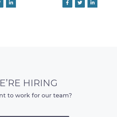
E’RE HIRING
t to work for our team?