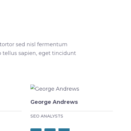
tortor sed nisl fermentum
ellus sapien, eget tincidunt
George Andrews
SEO ANALYSTS