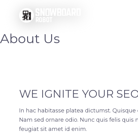
Skip
to
content
About Us
WE IGNITE YOUR SE
In hac habitasse platea dictumst. Quisque 
Nam sed ornare odio. Nunc quis felis quis n
feugiat sit amet id enim.