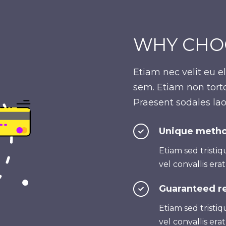
WHY CHO
Etiam nec velit eu
sem. Etiam non torto
Praesent sodales la
Unique meth
Etiam sed tristiqu
vel convallis erat
Guaranteed re
Etiam sed tristiqu
vel convallis erat