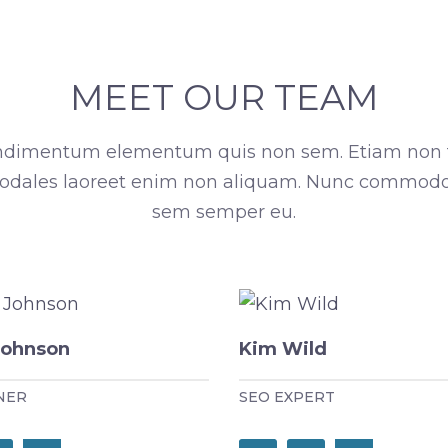
MEET OUR TEAM
condimentum elementum quis non sem. Etiam non 
 sodales laoreet enim non aliquam. Nunc commodo t
sem semper eu.
Johnson
Kim Wild
NER
SEO EXPERT