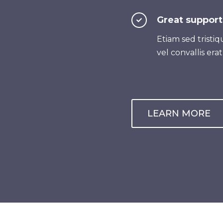
Great support
Etiam sed tristiqu
vel convallis erat
LEARN MORE