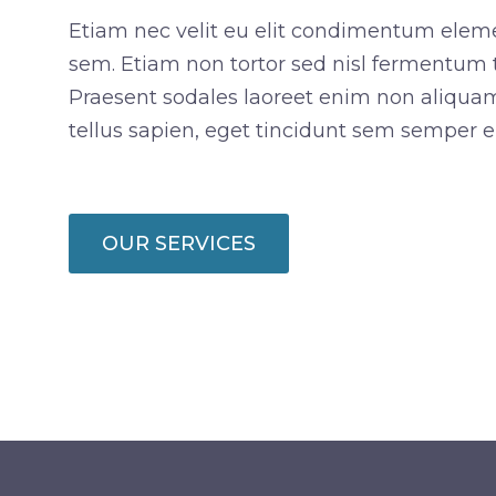
Etiam nec velit eu elit condimentum ele
sem. Etiam non tortor sed nisl fermentum t
Praesent sodales laoreet enim non aliq
tellus sapien, eget tincidunt sem semper e
OUR SERVICES