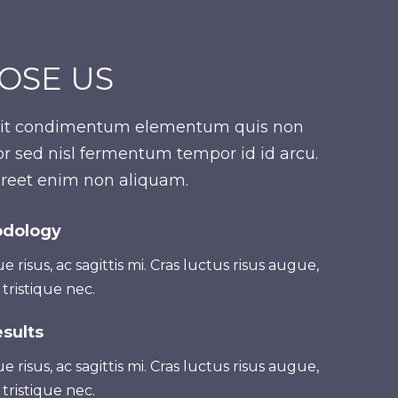
OSE US
 elit condimentum elementum quis non
r sed nisl fermentum tempor id id arcu.
oreet enim non aliquam.
odology
e risus, ac sagittis mi. Cras luctus risus augue,
 tristique nec.
sults
e risus, ac sagittis mi. Cras luctus risus augue,
 tristique nec.