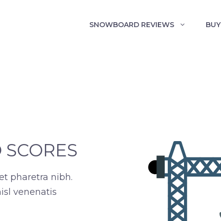
SNOWBOARD REVIEWS
BUY
O SCORES
et pharetra nibh.
isl venenatis